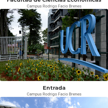
Campus Rodrigo Facio Brenes
Entrada
Campus Rodrigo Facio Brenes