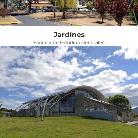
Jardínes
Escuela de Estudios Generales