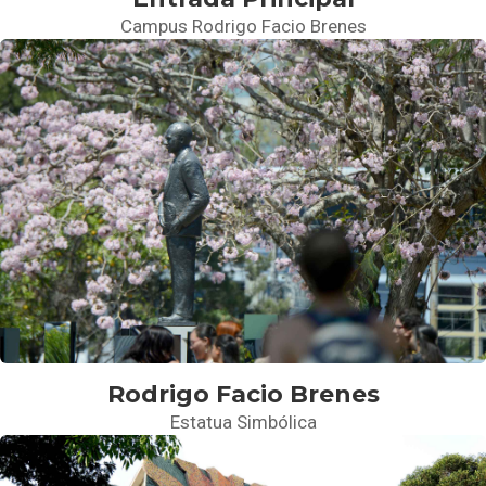
Campus Rodrigo Facio Brenes
Rodrigo Facio Brenes
Estatua Simbólica