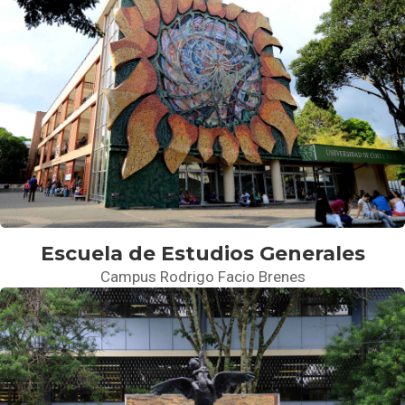
Escuela de Estudios Generales
Campus Rodrigo Facio Brenes