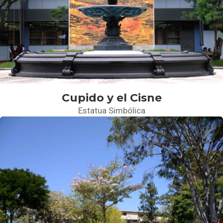
Cupido y el Cisne
Estatua Simbólica