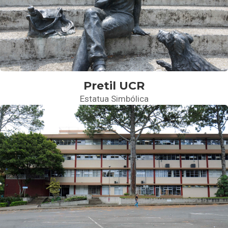
Pretil UCR
Estatua Simbólica